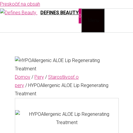
Preskočiť na obsah
DEFINES BEAUTY
0
Menu
Domov
/
Pery
/
Starostlivosť o
pery
/ HYPOAllergenic ALOE Lip Regenerating
Treatment