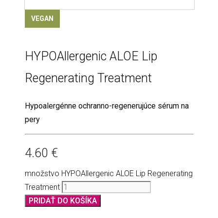
HYPOAllergenic ALOE Lip
Regenerating Treatment
Hypoalergénne ochranno-regenerujúce sérum na
pery
4.60
€
množstvo HYPOAllergenic ALOE Lip Regenerating
Treatment
PRIDAŤ DO KOŠÍKA